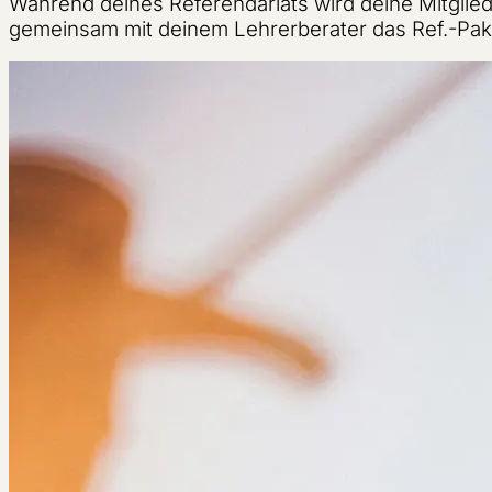
Während deines Referendariats wird deine Mitglied
gemeinsam mit deinem Lehrerberater das Ref.-Pake