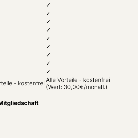
✓
✓
✓
✓
✓
✓
✓
✓
✓
Alle Vorteile - kostenfrei
teile - kostenfrei
(Wert: 30,00€/monatl.)
Mitgliedschaft