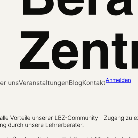
Anmelden
er uns
Veranstaltungen
Blog
Kontakt
alle Vorteile unserer LBZ-Community – Zugang zu ex
ung durch unsere Lehrerberater.