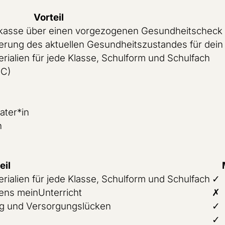
Vorteil
nkasse über einen vorgezogenen Gesundheitscheck f
cherung des aktuellen Gesundheitszustandes für dein
erialien für jede Klasse, Schulform und Schulfach
IC)
ater*in
n
eil
erialien für jede Klasse, Schulform und Schulfach
✓
zens meinUnterricht
✗
ng und Versorgungslücken
✓
✓