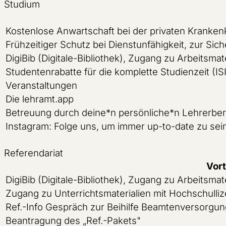
Studium
Kostenlose Anwartschaft bei der privaten Kranke
Frühzeitiger Schutz bei Dienstunfähigkeit, zur Si
DigiBib (Digitale-Bibliothek), Zugang zu Arbeitsmat
Studentenrabatte für die komplette Studienzeit (IS
Veranstaltungen
Die lehramt.app
Betreuung durch deine*n persönliche*n Lehrerber
Instagram: Folge uns, um immer up-to-date zu sei
Referendariat
Vort
DigiBib (Digitale-Bibliothek), Zugang zu Arbeitsmat
Zugang zu Unterrichtsmaterialien mit Hochschulli
Ref.-Info Gespräch zur Beihilfe Beamtenversorgu
Beantragung des „Ref.-Pakets"