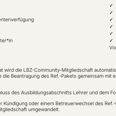
✓
✓
ientenverfügung
✓
✓
✓
ter*in
✓
Vor
 wird die LBZ-Community-Mitgliedschaft automatisch
e die Beantragung des Ref.-Pakets gemeinsam mit 
schluss des Ausbildungsabschnitts Lehrer und dem F
r Kündigung oder einem Betreuerwechsel des Ref.-P
Mitgliedschaft umgewandelt.