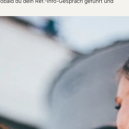
sobald du dein Ref.-Info-Gespräch geführt und