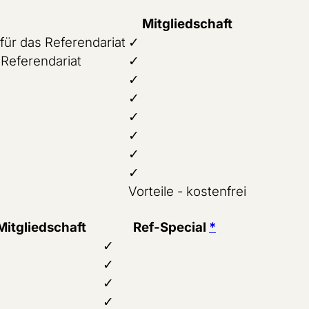
Mitgliedschaft
ür das Referendariat
✓
 Referendariat
✓
✓
✓
✓
✓
✓
✓
Vorteile - kostenfrei
Mitgliedschaft
Ref-Special
*
✓
✓
✓
✓