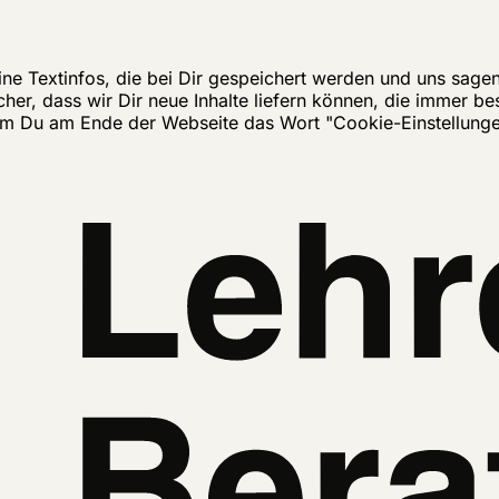
ine Textinfos, die bei Dir gespeichert werden und uns sage
cher, dass wir Dir neue Inhalte liefern können, die immer b
dem Du am Ende der Webseite das Wort "Cookie-Einstellungen